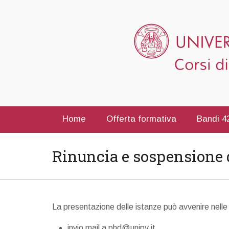
Home
Offerta formativa
Bandi 42
Rinuncia e sospensione d
La presentazione delle istanze può avvenire nelle
invio mail a phd@unipv.it