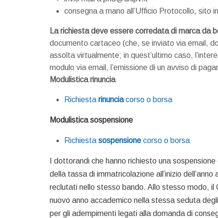
consegna a mano all’Ufficio Protocollo, sito 
La richiesta deve essere corredata di marca da b
documento cartaceo (che, se inviato via email, d
assolta virtualmente; in quest’ultimo caso, l’inter
modulo via email, l’emissione di un avviso di paga
Modulistica rinuncia
Richiesta
rinuncia
corso o borsa
Modulistica sospensione
Richiesta
sospensione
corso o borsa
I dottorandi che hanno richiesto una sospensione
della tassa di immatricolazione all’inizio dell’an
reclutati nello stesso bando. Allo stesso modo, il 
nuovo anno accademico nella stessa seduta degli al
per gli adempimenti legati alla domanda di consegui