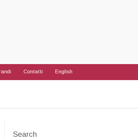
randi
Contatti
English
Search