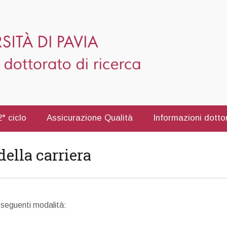
° ciclo
Assicurazione Qualità
Informazioni dotto
ella carriera
 seguenti modalità: