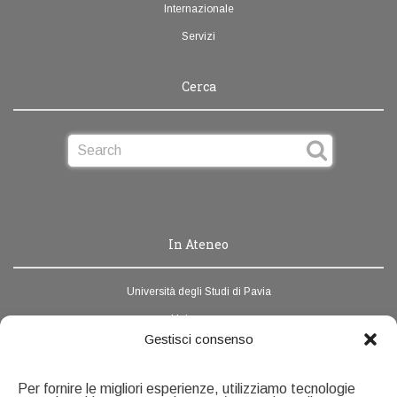
Internazionale
Servizi
Cerca
In Ateneo
Università degli Studi di Pavia
Unipv.news
Gestisci consenso
Webmail
Rubrica di Ateneo
Per fornire le migliori esperienze, utilizziamo tecnologie