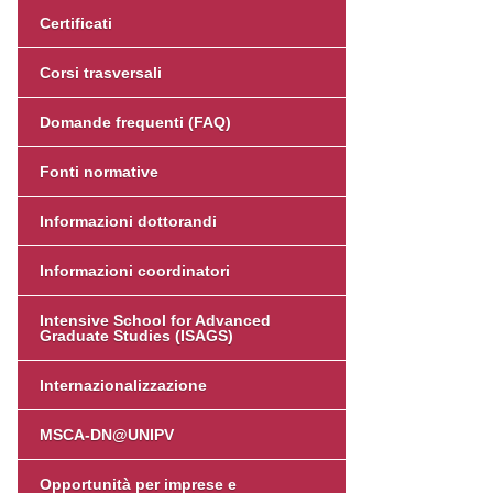
Certificati
Corsi trasversali
Domande frequenti (FAQ)
Fonti normative
Informazioni dottorandi
Informazioni coordinatori
Intensive School for Advanced
Graduate Studies (ISAGS)
Internazionalizzazione
MSCA-DN@UNIPV
Opportunità per imprese e