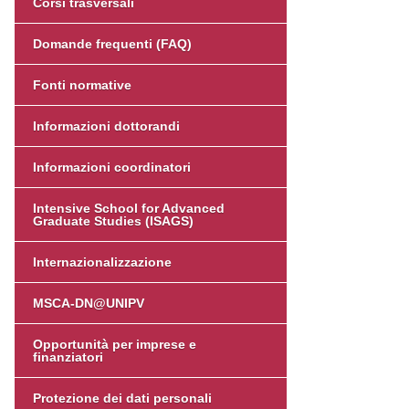
Corsi trasversali
Domande frequenti (FAQ)
Fonti normative
Informazioni dottorandi
Informazioni coordinatori
Intensive School for Advanced
Graduate Studies (ISAGS)
Internazionalizzazione
MSCA-DN@UNIPV
Opportunità per imprese e
finanziatori
Protezione dei dati personali