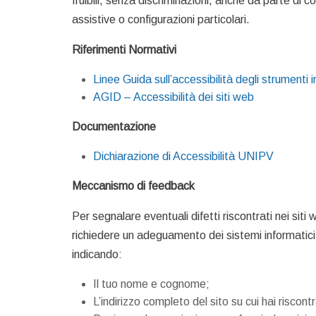
fruibili, senza discriminazioni, anche da parte di c
assistive o configurazioni particolari.
Riferimenti Normativi
Linee Guida sull’accessibilità degli strumenti i
AGID – Accessibilità dei siti web
Documentazione
Dichiarazione di Accessibilità UNIPV
Meccanismo di feedback
Per segnalare eventuali difetti riscontrati nei siti 
richiedere un adeguamento dei sistemi informatici, s
indicando:
Il tuo nome e cognome;
L’indirizzo completo del sito su cui hai riscontr