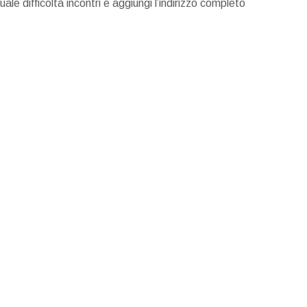
le difficoltà incontri e aggiungi l’indirizzo completo