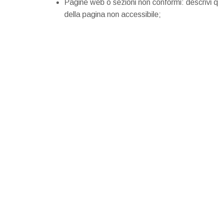
Pagine web o sezioni non conformi: descrivi qua
della pagina non accessibile;