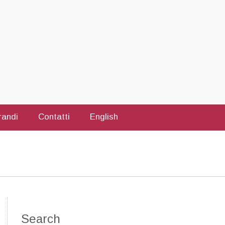
randi
Contatti
English
Search