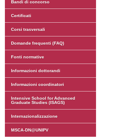
Bandi di concorso
Certificati
Corsi trasversali
Domande frequenti (FAQ)
Fonti normative
Informazioni dottorandi
Informazioni coordinatori
Intensive School for Advanced
Graduate Studies (ISAGS)
Internazionalizzazione
MSCA-DN@UNIPV