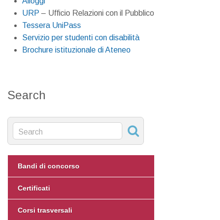
Alloggi
URP
– Ufficio Relazioni con il Pubblico
Tessera UniPass
Servizio per studenti con disabilità
Brochure istituzionale di Ateneo
Search
Bandi di concorso
Certificati
Corsi trasversali