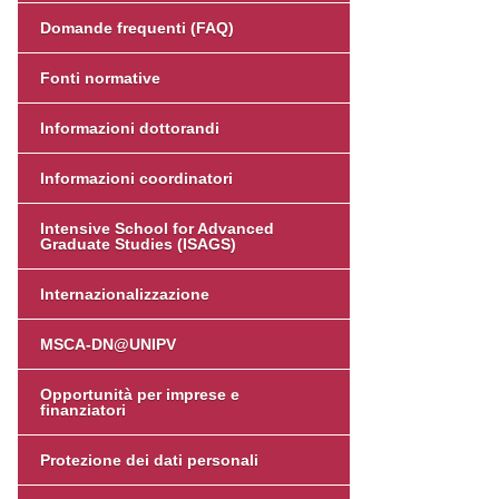
Domande frequenti (FAQ)
Fonti normative
Informazioni dottorandi
Informazioni coordinatori
Intensive School for Advanced
Graduate Studies (ISAGS)
Internazionalizzazione
MSCA-DN@UNIPV
Opportunità per imprese e
finanziatori
Protezione dei dati personali