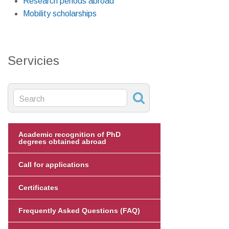
Research periods abroad
Mobility scholarships
Servicies
Academic recognition of PhD
degrees obtained abroad
Call for applications
Certificates
Frequently Asked Questions (FAQ)