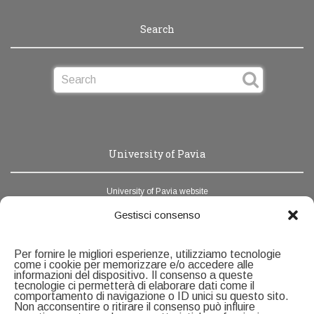
Search
University of Pavia
University of Pavia website
News Unipv
Gestisci consenso
Webmail
Per fornire le migliori esperienze, utilizziamo tecnologie
Address book
come i cookie per memorizzare e/o accedere alle
informazioni del dispositivo. Il consenso a queste
tecnologie ci permetterà di elaborare dati come il
Contacts
comportamento di navigazione o ID unici su questo sito.
Non acconsentire o ritirare il consenso può influire