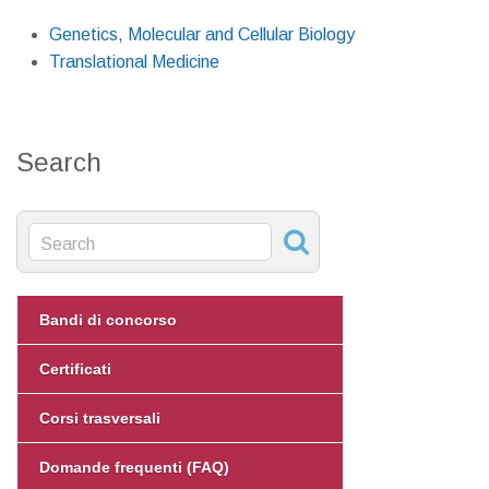
Genetics, Molecular and Cellular Biology
Translational Medicine
Search
Bandi di concorso
Certificati
Corsi trasversali
Domande frequenti (FAQ)