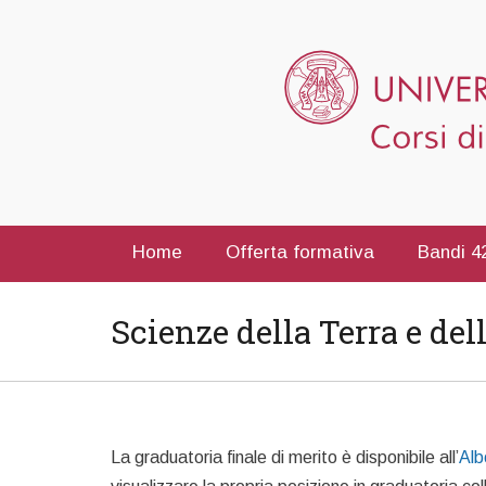
Home
Offerta formativa
Bandi 42
Scienze della Terra e del
La graduatoria finale di merito è disponibile all’
Alb