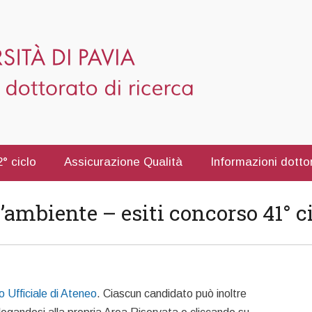
° ciclo
Assicurazione Qualità
Informazioni dotto
l’ambiente – esiti concorso 41° c
o Ufficiale di Ateneo
. Ciascun candidato può inoltre