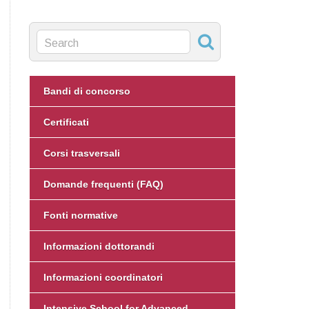
Bandi di concorso
Certificati
Corsi trasversali
Domande frequenti (FAQ)
Fonti normative
Informazioni dottorandi
Informazioni coordinatori
Intensive School for Advanced