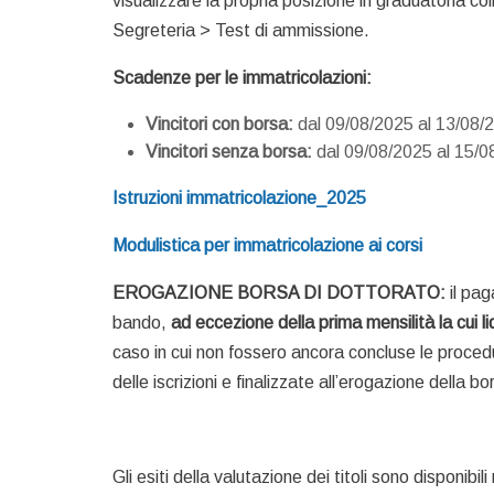
visualizzare la propria posizione in graduatoria co
Segreteria > Test di ammissione.
Scadenze per le immatricolazioni:
Vincitori con borsa:
dal 09/08/2025 al 13/08/
Vincitori senza borsa:
dal 09/08/2025 al 15/0
Istruzioni immatricolazione_2025
Modulistica per immatricolazione ai corsi
EROGAZIONE BORSA DI DOTTORATO:
il pa
bando,
ad eccezione della prima mensilità la cui
caso in cui non fossero ancora concluse le proced
delle iscrizioni e finalizzate all’erogazione della bo
Gli esiti della valutazione dei titoli sono disponibili n