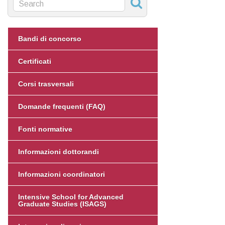
Bandi di concorso
Certificati
Corsi trasversali
Domande frequenti (FAQ)
Fonti normative
Informazioni dottorandi
Informazioni coordinatori
Intensive School for Advanced
Graduate Studies (ISAGS)