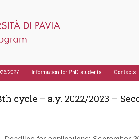
2026/2027
Information for PhD students
Contacts
38th cycle – a.y. 2022/2023 – Sec
 Deadline for applications: September 3