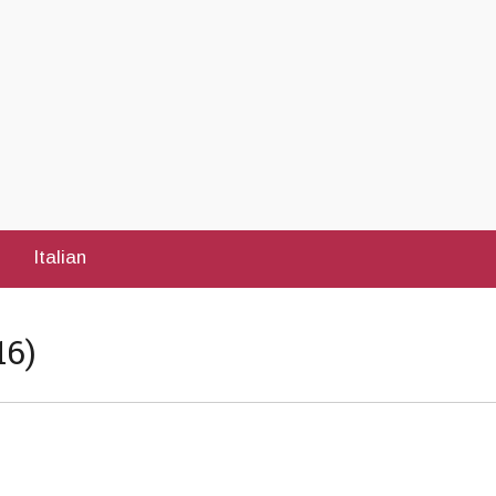
Italian
16)