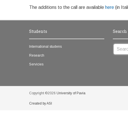
The additions to the call are available
here
(in Ital
Students
Search
International studens
Research
Servicies
Copyright ©2026
University of Pavia
Created by ASI