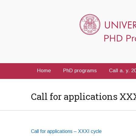
Home
PhD programs
Call a. y. 
Call for applications XX
Call for applications – XXXI cycle