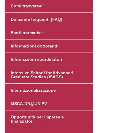
Corsi trasversali
Domande frequenti (FAQ)
Fonti normative
Informazioni dottorandi
Informazioni coordinatori
Intensive School for Advanced
Graduate Studies (ISAGS)
Internazionalizzazione
MSCA-DN@UNIPV
Opportunità per imprese e
finanziatori