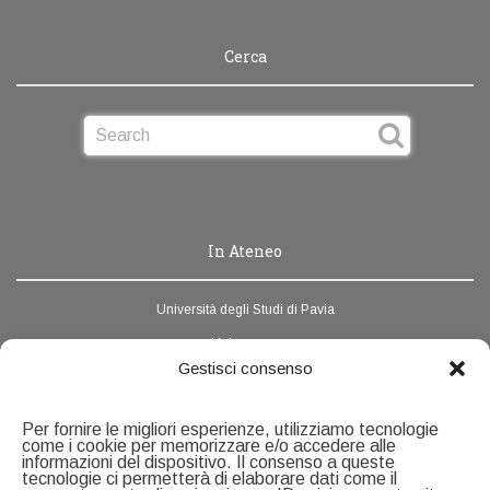
Cerca
In Ateneo
Università degli Studi di Pavia
Unipv.news
Gestisci consenso
Webmail
Rubrica di Ateneo
Per fornire le migliori esperienze, utilizziamo tecnologie
come i cookie per memorizzare e/o accedere alle
informazioni del dispositivo. Il consenso a queste
Contatti
tecnologie ci permetterà di elaborare dati come il