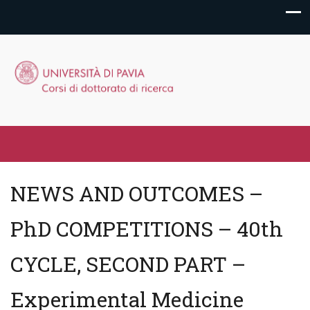
NEWS AND OUTCOMES –
PhD COMPETITIONS – 40th
CYCLE, SECOND PART –
Experimental Medicine