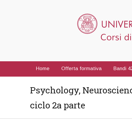
Home
Offerta formativa
Bandi 42
Psychology, Neuroscienc
ciclo 2a parte