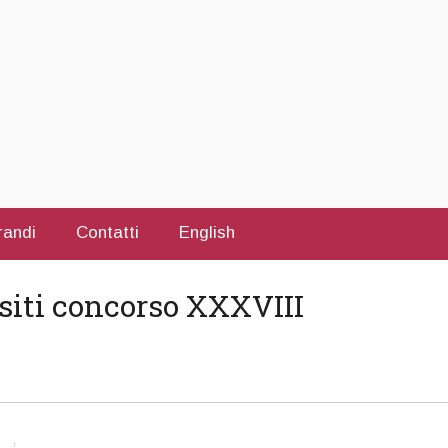
randi
Contatti
English
siti concorso XXXVIII