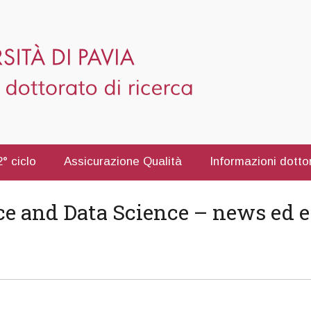
° ciclo
Assicurazione Qualità
Informazioni dotto
e and Data Science – news ed e