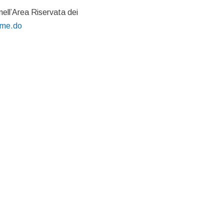
i nell’Area Riservata dei
Home.do