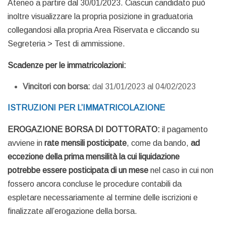
Ateneo a partire dal 30/01/2023. Ciascun candidato può
inoltre visualizzare la propria posizione in graduatoria
collegandosi alla propria Area Riservata e cliccando su
Segreteria > Test di ammissione.
Scadenze per le immatricolazioni:
Vincitori con borsa:
dal 31/01/2023 al 04/02/2023
ISTRUZIONI PER L’IMMATRICOLAZIONE
EROGAZIONE BORSA DI DOTTORATO:
il pagamento
avviene in
rate mensili posticipate
, come da bando,
ad
eccezione della prima mensilità la cui liquidazione
potrebbe essere posticipata di un mese
nel caso in cui non
fossero ancora concluse le procedure contabili da
espletare necessariamente al termine delle iscrizioni e
finalizzate all’erogazione della borsa.